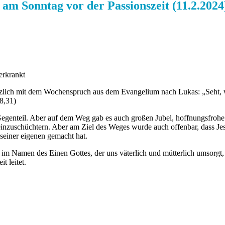
 am Sonntag vor der Passionszeit (11.2.2024
erkrankt
zlich mit dem Wochenspruch aus dem Evangelium nach Lukas: „Seht, wi
8,31)
enteil. Aber auf dem Weg gab es auch großen Jubel, hoffnungsfrohe B
inzuschüchtern. Aber am Ziel des Weges wurde auch offenbar, dass Jes
 seiner eigenen gemacht hat.
m Namen des Einen Gottes, der uns väterlich und mütterlich umsorgt, 
t leitet.