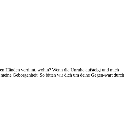
 den Händen verrinnt, wohin? Wenn die Unruhe aufsteigt und mich
d meine Geborgenheit. So bitten wir dich um deine Gegen-wart durch