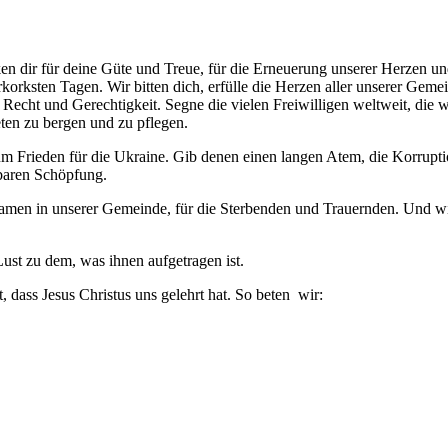
en dir für deine Güte und Treue, für die Erneuerung unserer Herzen und
orksten Tagen. Wir bitten dich, erfülle die Herzen aller unserer Geme
r Recht und Gerechtigkeit. Segne die vielen Freiwilligen weltweit, di
ten zu bergen und zu pflegen.
um Frieden für die Ukraine. Gib denen einen langen Atem, die Korrupti
baren Schöpfung.
samen in unserer Gemeinde, für die Sterbenden und Trauernden. Und wi
Lust zu dem, was ihnen aufgetragen ist.
dass Jesus Christus uns gelehrt hat. So beten wir: