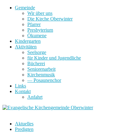
Gemeinde
Wir über uns
Die Kirche Oberwinter
Pfarrer
Presbyterium
Ökumene
Kindergarten
Aktivitäten
Seelsorge
für Kinder und Jugendliche
Bücherei
Seniorenarbeit
Kirchenmusik
— Posaunenchor
Links
Kontakt
Anfahrt
Aktuelles
Predigten