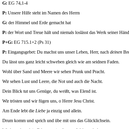
G:
EG 74,1-4
P:
Unsere Hilfe steht im Namen des Herrn
G:
der Himmel und Erde gemacht hat
P:
der Wort und Treue hält und niemals loslässt das Werk seiner Händ
P+G:
EG 715.1+2 (Ps 31)
P:
Eingangsgebet: Du machst uns unser Leben, Herr, nach
deinen
Bre
Du lässt uns ganz leicht schweben gleich wie am seidnen Faden.
Wohl über Sand und Meere wir sehen Prunk und Pracht.
Wir sehen Lust und Leere, die Not und auch die Nacht.
Dein Blick tut uns Genüge, du weißt, was Elend ist.
Wir trösten und wir fügen uns, o Herre Jesu Christ.
Am Ende lebt die
Liebe
ja einzig und allein.
Drum komm und sprich und übe mit uns das Glücklichsein.