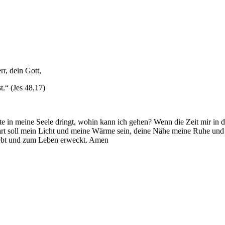
rr, dein Gott,
t.“ (Jes 48,17)
e in meine Seele dringt, wohin kann ich gehen? Wenn die Zeit mir in
wart soll mein Licht und meine Wärme sein, deine Nähe meine Ruhe un
s lebt und zum Leben erweckt. Amen