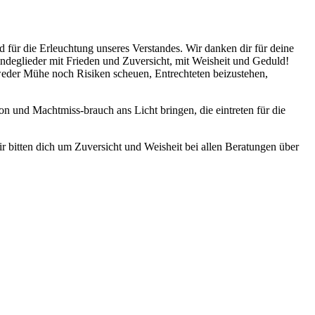
 für die Erleuchtung unseres Verstandes. Wir danken dir für deine
indeglieder mit Frieden und Zuversicht, mit Weisheit und Geduld!
e weder Mühe noch Risiken scheuen, Entrechteten beizustehen,
on und Machtmiss-brauch ans Licht bringen, die eintreten für die
r bitten dich um Zuversicht und Weisheit bei allen Beratungen über