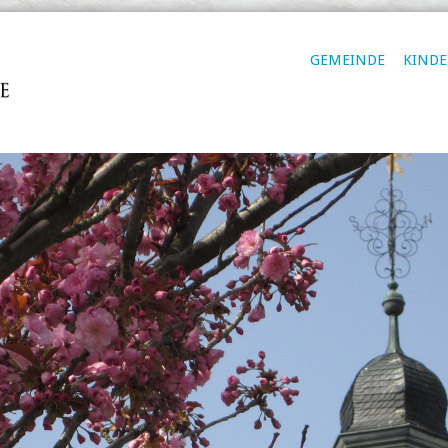
GEMEINDE
KIND