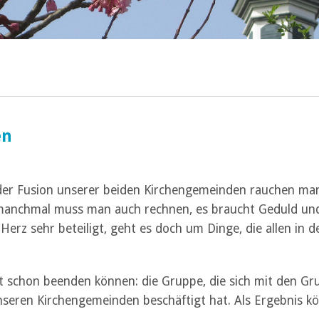
en
 der Fusion unserer beiden Kirchengemeinden rauchen m
manchmal muss man auch rechnen, es braucht Geduld un
 Herz sehr beteiligt, geht es doch um Dinge, die allen in d
st schon beenden können: die Gruppe, die sich mit den G
seren Kirchengemeinden beschäftigt hat. Als Ergebnis k