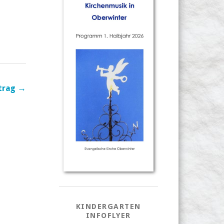
trag →
KINDERGARTEN
INFOFLYER