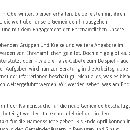
in Oberwinter, bleiben erhalten. Beide leisten mit ihren
t, die weit über unsere Gemeinden hinausgehen.
en und mit dem Engagement der Ehrenamtlichen unsere
stehenden Gruppen und Kreise und weitere Angebote im
rden von Ehrenamtlichen geleitet. Doch einige gibt es, 
terstützt oder – wie die Taizé-Gebete zum Beispiel – auc
eser Aufgaben wird nun zur Beratung in die Arbeitsgruppe
nst der Pfarrerinnen beschäftigt. Nicht alles, was es bish
ach weitergeführt werden. Wir werden sehen, was am End
 mit der Namenssuche für die neue Gemeinde beschäftigt
 beteiligt werden. Im Gemeindebrief und in den
ftakt für die Namenssuche geben. Bis Ende April können i
 auch in den Gemeindehäusern in Remagen und Sinzig