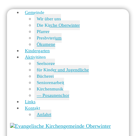
Gemeinde
Wir über uns
Die Kirche Oberwinter
Pfarrer
Presbyterium
Ökumene
Kindergarten
Aktivitäten
Seelsorge
für Kinder und Jugendliche
Bücherei
Seniorenarbeit
Kirchenmusik
— Posaunenchor
Links
Kontakt
Anfahrt