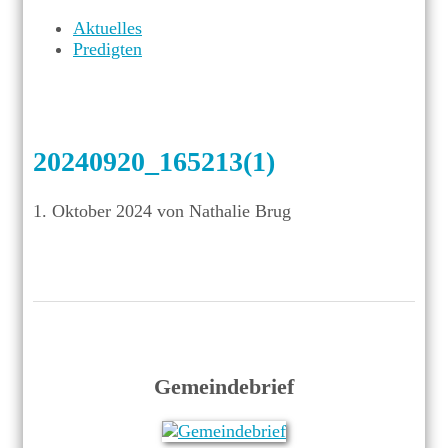
Aktuelles
Predigten
20240920_165213(1)
1. Oktober 2024
von Nathalie Brug
Gemeindebrief